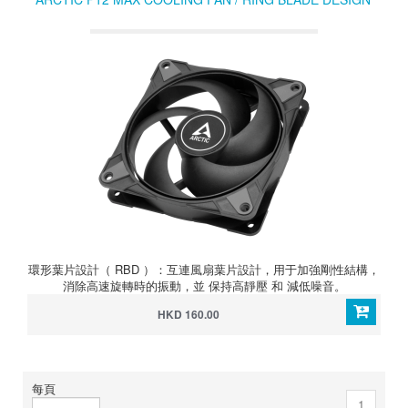
環形葉片設計（ RBD ）：互連風扇葉片設計，用于加強剛性結構，
消除高速旋轉時的振動，並 保持高靜壓 和 減低噪音。
HKD 160.00
每頁
1