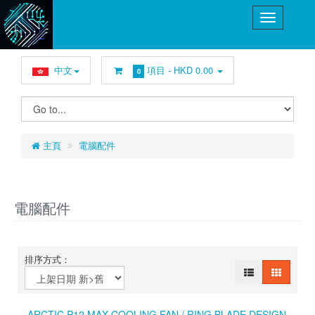
中文
項目 -
HKD 0.00
0
主頁
電腦配件
電腦配件
排序方式：
ARCTIC P12 MAX COOLING FAN / RING BLADE DESIGN