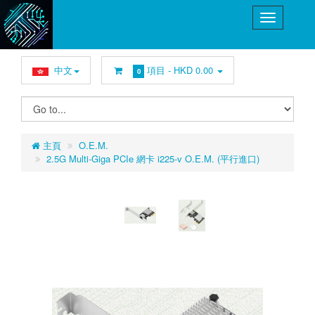
中文
項目 -
HKD 0.00
0
主頁
O.E.M.
2.5G Multi-Giga PCIe 網卡 i225-v O.E.M. (平行進口)