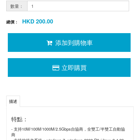
數量：
HKD 200.00
總價：
添加到購物車
立即購買
描述
特點：
- 支持10M/100M/1000M/2.5Gbps自協商，全雙工/半雙工自動協
商