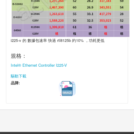
i225-v 的 數據包速率 快過 rtl8125b 約10% ，功耗更低
規格：
Intel® Ethernet Controller I225-V
驅動下載
品牌: